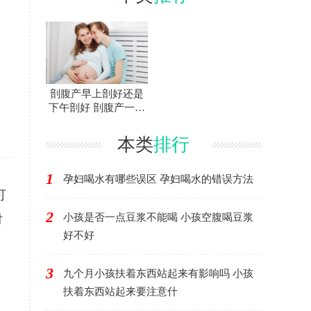
剖腹产早上剖好还是
下午剖好 剖腹产一天
中什么时间最好
本类
排行
1
孕妇喝水有哪些误区 孕妇喝水的错误方法
可
2
小孩是否一点豆浆不能喝 小孩空腹喝豆浆
对
好不好
3
九个月小孩扶着东西站起来有影响吗 小孩
扶着东西站起来要注意什