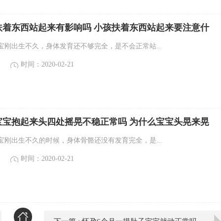
扶着东西站起来有影响吗 小孩扶着东西站起来要注意什
宝刚出生不久，身体发育还不够完全，是不会正常站...
时间：2020-02-21
宝宝抱起来头四处摇晃不稳正常吗 为什么宝宝头晃来晃
宝刚出生不久的时候，身体骨骼还没有发育完全，是...
时间：2020-02-21