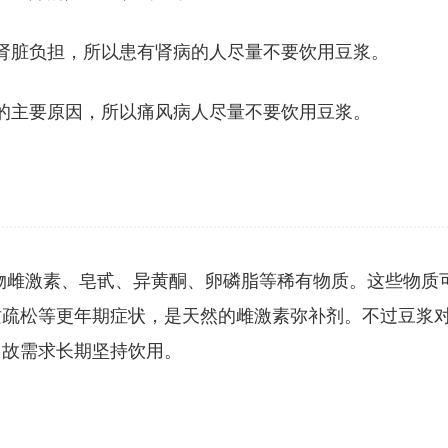
肾脏负担，所以患有肾病的人尽量不要饮用豆浆。
的主要原因，所以痛风病人尽量不要饮用豆浆。
物雌激素、皂甙、异黄酮、卵磷脂等稀有物质。这些物质
质疏松等更年期症状，是天然的雌激素弥补剂。不过豆浆
，故需求长期坚持饮用。