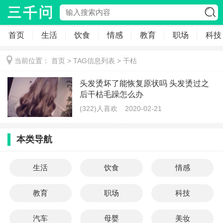
首页
生活
饮食
情感
教育
职场
科技
当前位置：
首页
> TAG信息列表 > 干枯
头发烫坏了能恢复原状吗 头发烫过之
后干枯毛躁怎么办
(322)人喜欢
2020-02-21
本类导航
生活
饮食
情感
教育
职场
科技
汽车
母婴
美妆