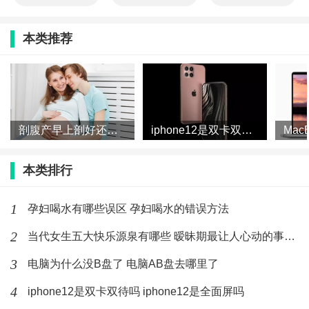
本类推荐
剖腹产早上剖好还是下午剖好 剖腹产一天中什么时间最好
iphone12是双卡双待吗 iphone12是全面屏吗
本类排行
1
孕妇喝水有哪些误区 孕妇喝水的错误方法
2
当代女生五大快乐源泉有哪些 暧昧期最让人心动的事有哪些
3
电脑为什么没B盘了 电脑AB盘去哪里了
4
iphone12是双卡双待吗 iphone12是全面屏吗