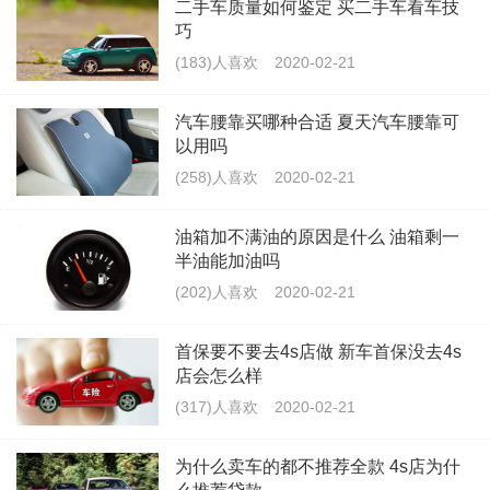
二手车质量如何鉴定 买二手车看车技
巧
(183)人喜欢
2020-02-21
汽车腰靠买哪种合适 夏天汽车腰靠可
以用吗
(258)人喜欢
2020-02-21
油箱加不满油的原因是什么 油箱剩一
半油能加油吗
(202)人喜欢
2020-02-21
首保要不要去4s店做 新车首保没去4s
店会怎么样
(317)人喜欢
2020-02-21
为什么卖车的都不推荐全款 4s店为什