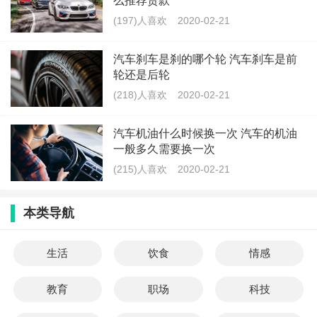
么推荐贷款
(197)人喜欢
2020-02-21
汽车刹车是刹的哪个轮 汽车刹车是前
轮还是后轮
(218)人喜欢
2020-02-21
汽车机油什么时候换一次 汽车的机油
一般多久需要换一次
(215)人喜欢
2020-02-21
本类导航
生活
饮食
情感
教育
职场
科技