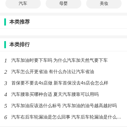
汽车
母婴
美妆
本类推荐
本类排行
1
汽车加油时要下车吗 为什么汽车加天然气要下车
2
汽车怎么开更省油 有什么办法让汽车省油
3
首保要不要去4s店做 新车首保没去4s店会怎么样
4
汽车腰靠买哪种合适 夏天汽车腰靠可以用吗
5
汽车加油应该选什么标号 汽车加油的油号越高越好吗
6
汽车右后车轮漏油是怎么回事 汽车后车轮漏油是什么原因