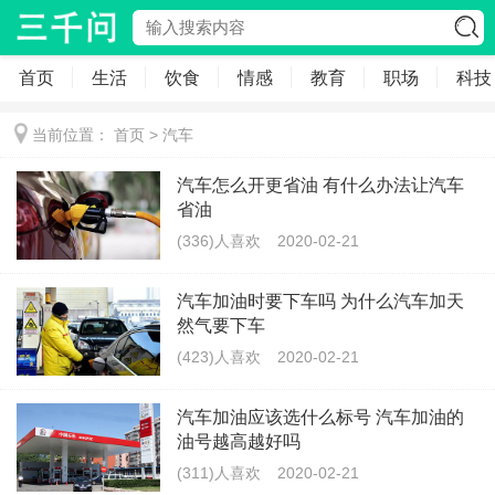
首页
生活
饮食
情感
教育
职场
科技
当前位置：
首页
>
汽车
汽车怎么开更省油 有什么办法让汽车
省油
(336)人喜欢
2020-02-21
汽车加油时要下车吗 为什么汽车加天
然气要下车
(423)人喜欢
2020-02-21
汽车加油应该选什么标号 汽车加油的
油号越高越好吗
(311)人喜欢
2020-02-21