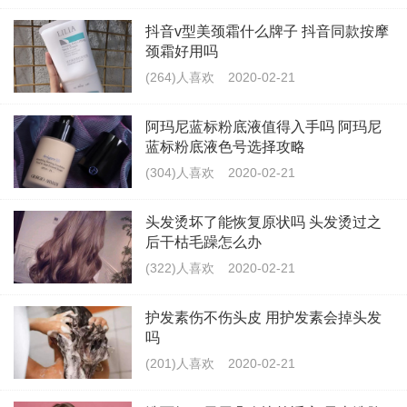
抖音v型美颈霜什么牌子 抖音同款按摩
颈霜好用吗
(264)人喜欢
2020-02-21
阿玛尼蓝标粉底液值得入手吗 阿玛尼
蓝标粉底液色号选择攻略
(304)人喜欢
2020-02-21
头发烫坏了能恢复原状吗 头发烫过之
后干枯毛躁怎么办
(322)人喜欢
2020-02-21
护发素伤不伤头皮 用护发素会掉头发
吗
(201)人喜欢
2020-02-21