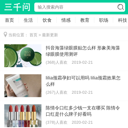
首页
生活
饮食
情感
教育
职场
科技
当前位置：
首页
>
最新更新
抖音海藻绿眼膜贴怎么样 形象美海藻
绿眼膜使用测评
(368)人喜欢
2019-02-21
lilia颈霜孕妇可以用吗 lilia颈霜效果怎
么样
(267)人喜欢
2019-02-21
陈情令口红多少钱一支在哪买 陈情令
口红是什么牌子好看吗
(378)人喜欢
2020-02-21