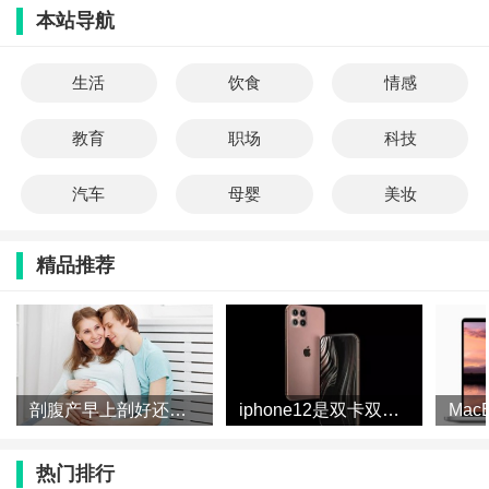
本站导航
生活
饮食
情感
教育
职场
科技
汽车
母婴
美妆
精品推荐
剖腹产早上剖好还是下午剖好 剖腹产一天中什么时间最好
iphone12是双卡双待吗 iphone12是全面屏吗
热门排行