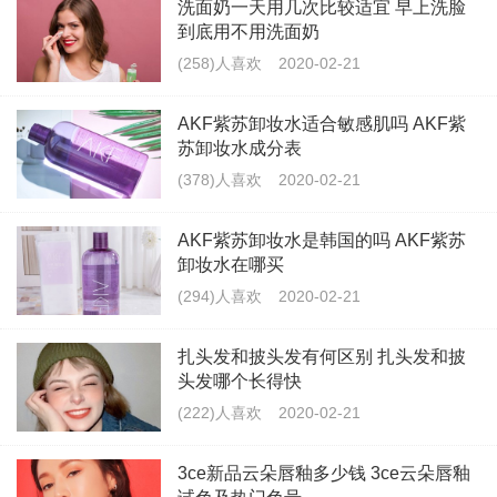
洗面奶一天用几次比较适宜 早上洗脸
到底用不用洗面奶
(258)人喜欢
2020-02-21
AKF紫苏卸妆水适合敏感肌吗 AKF紫
苏卸妆水成分表
(378)人喜欢
2020-02-21
AKF紫苏卸妆水是韩国的吗 AKF紫苏
卸妆水在哪买
(294)人喜欢
2020-02-21
扎头发和披头发有何区别 扎头发和披
头发哪个长得快
(222)人喜欢
2020-02-21
3ce新品云朵唇釉多少钱 3ce云朵唇釉