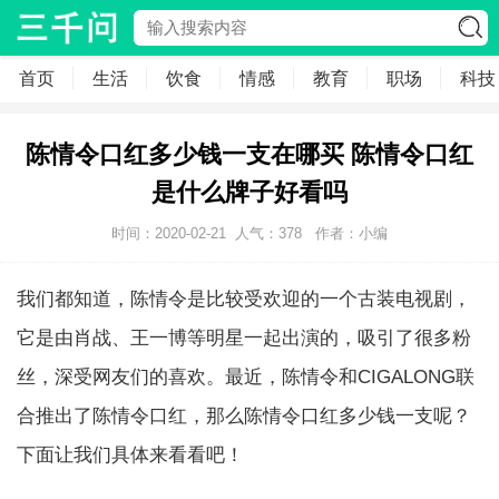
首页
生活
饮食
情感
教育
职场
科技
陈情令口红多少钱一支在哪买 陈情令口红
是什么牌子好看吗
时间：2020-02-21
人气：
378
作者：小编
我们都知道，陈情令是比较受欢迎的一个古装电视剧，
它是由肖战、王一博等明星一起出演的，吸引了很多粉
丝，深受网友们的喜欢。最近，陈情令和CIGALONG联
合推出了陈情令口红，那么陈情令口红多少钱一支呢？
下面让我们具体来看看吧！