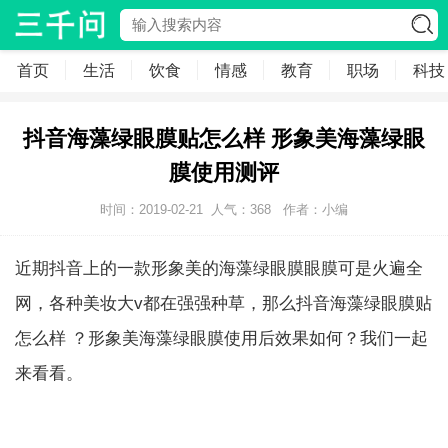
首页
生活
饮食
情感
教育
职场
科技
抖音海藻绿眼膜贴怎么样 形象美海藻绿眼
膜使用测评
时间：2019-02-21
人气：
368
作者：小编
近期抖音上的一款形象美的海藻绿眼膜眼膜可是火遍全
网，各种美妆大v都在强强种草，那么抖音海藻绿眼膜贴
怎么样 ？形象美海藻绿眼膜使用后效果如何？我们一起
来看看。