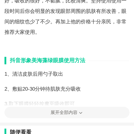
好，吸收的很好，不黏腻，比较清爽。坚持使用使用一
段时间后你会明显的发现眼部周围的肌肤有所改善，眼
间的细纹也少了不少。再加上他的价格十分亲民，非常
推荐大家使用。
抖音形象美海藻绿眼膜使用方法
1、清洁皮肤后用勺子取出
2、敷贴20-30分钟待肌肤充分吸收
3.取下眼膜轻轻按摩至吸收即可
展开全部内容
随便看看
标签：
海藻绿眼膜
抖音