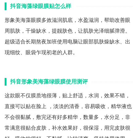
抖音海藻绿眼膜贴怎么样
形象美海藻眼膜多效滋润肌底，水盈滋润，帮助改善眼
周肌肤，干燥缺水，提靓肤色，让肌肤光泽细腻弹滑。
超级适合长期熬夜加班使用电脑让眼部肌肤燥缺水、出
现细纹、眼袋乍现初老的人群。
抖音形象美海藻绿眼膜使用测评
这款眼不仅膜质地很薄，贴上舒适，水润，效果不错，
直接可以贴在脸上 ，淡淡的清香，容易吸收，精华液也
不会很黏腻，敷完还有好多精华，数量多，水分足，非
常满意很贴合皮肤，补水效果好，很保湿，用完皮肤很