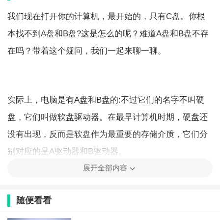
我们现在打开你的计算机，最开始的，只有C盘。你根
本找不到A盘和B盘?这是怎么的呢？难道A盘和B盘不存
在吗？带着这个疑问，我们一起来聊一聊。
实际上，电脑是有A盘和B盘的:不过它们的名字不叫硬
盘，它们叫做软盘驱动器。在最早计算机时期，硬盘还
没有出现，反而是软盘作为最重要的存储介质，它们分
别对应的是A驱动器和B驱动器。
展开全部内容
A盘一般是3.5英寸软盘，B盘是5.25英寸软盘。因此，你
能够发现，在我们日益发展的现在，因为要考虑到给A
随便看看
盘和B盘留下盘符，所以顺序到了C盘。它们的消失，主