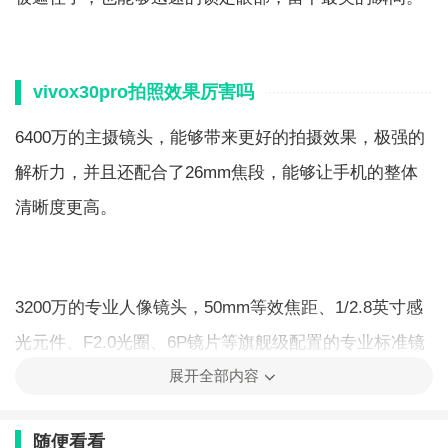
vivox30pro拍照效果厉害吗
6400万的主摄镜头，能够带来更好的拍摄效果，极强的
解析力，并且还配合了26mm焦段，能够让手机的整体
清晰度更高。
3200万的专业人像镜头，50mm等效焦距、1/2.8英寸感
光元件、F2.0光圈、6P镜片等旗舰级配置的专业标准镜
展开全部内容
头，自然给我们更清晰的拍照能力体验，更符合我们对
于人像拍照的需求。
随便看看