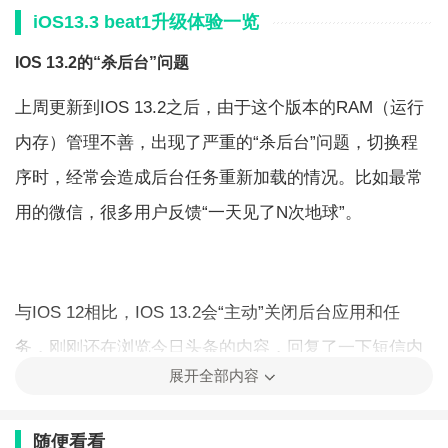
iOS13.3 beat1升级体验一览
IOS 13.2的“杀后台”问题
上周更新到IOS 13.2之后，由于这个版本的RAM（运行
内存）管理不善，出现了严重的“杀后台”问题，切换程
序时，经常会造成后台任务重新加载的情况。比如最常
用的微信，很多用户反馈“一天见了N次地球”。
与IOS 12相比，IOS 13.2会“主动”关闭后台应用和任
务，刚刚还在浏览今日头条的内容，回复了一下短信内
展开全部内容
容，切换回来，就重新加载了，还需要重新打开原来的
内容。
随便看看