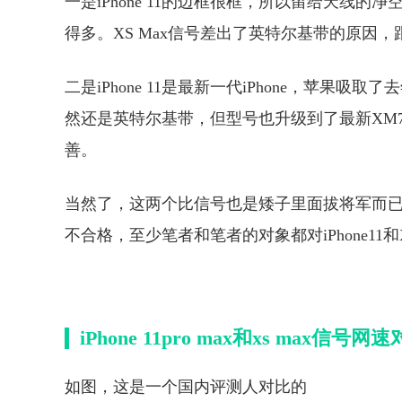
一是iPhone 11的边框很框，所以留给天线的净
得多。XS Max信号差出了英特尔基带的原因
二是iPhone 11是最新一代iPhone，苹果吸
然还是英特尔基带，但型号也升级到了最新XM76
善。
当然了，这两个比信号也是矮子里面拔将军而
不合格，至少笔者和笔者的对象都对iPhone11和
iPhone 11pro max和xs max信号网
如图，这是一个国内评测人对比的