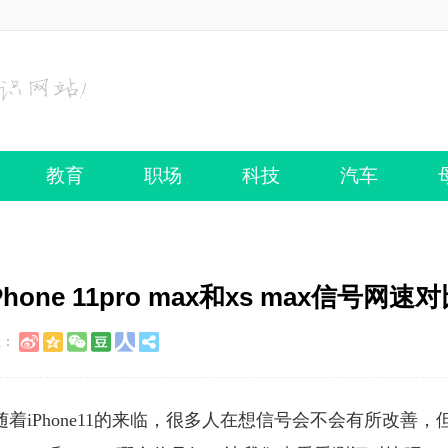
教育
职场
科技
汽车
Phone 11pro max和xs max信号网速
至：
，随着iPhone11的来临，很多人在想信号会不会有所改善，