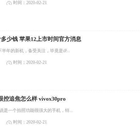
时间：2020-02-21
2预计多少钱 苹果12上市时间官方消息
020下半年的新机，备受关注，毕竟是iP...
时间：2020-02-21
pro眼控追焦怎么样 vivox30pro
ro可以说是一个拍照功能很强大的手机，特...
时间：2020-02-21