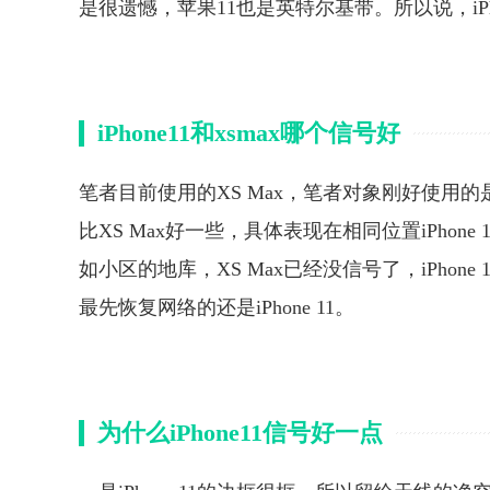
是很遗憾，苹果11也是英特尔基带。所以说，iPh
iPhone11和xsmax哪个信号好
笔者目前使用的XS Max，笔者对象刚好使用的是iP
比XS Max好一些，具体表现在相同位置iPho
如小区的地库，XS Max已经没信号了，iPho
最先恢复网络的还是iPhone 11。
为什么iPhone11信号好一点