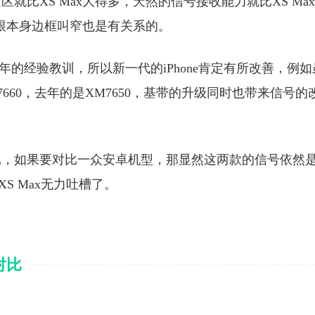
空区就比XS Max大得多，天然的信号接收能力就比XS Ma
，跟本身边框叫窄也是有关系的。
取了去年的经验教训，所以新一代的iPhone肯定有所改善，例如
60，去年的是XM7650，基带的升级同时也带来信号的
已，如果要对比一众安卓机型，那显然这两款的信号依然
XS Max无力吐槽了。
速对比