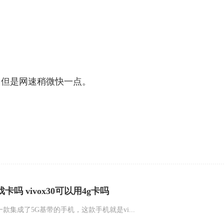
，但是网速稍微快一点。
游戏卡吗 vivox30可以用4g卡吗
一款集成了5G基带的手机，这款手机就是vi...