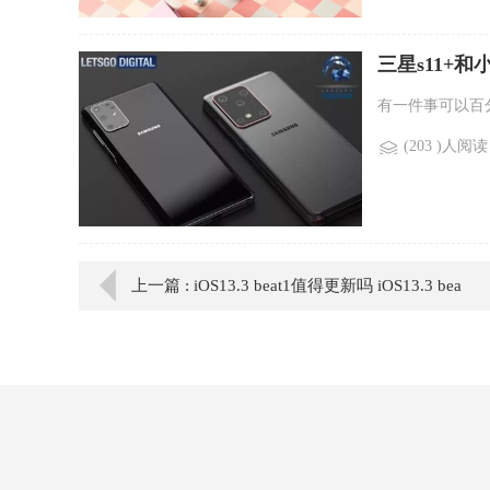
三星s11+和小
有一件事可以百分百
(203 )人阅读
上一篇 : iOS13.3 beat1值得更新吗 iOS13.3 bea