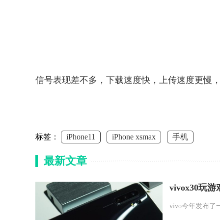
信号表现差不多，下载速度快，上传速度更慢
标签：
iPhone11
iPhone xsmax
手机
最新文章
vivox30玩
vivo今年发布了