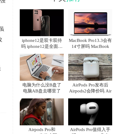
x强
虽
改
iphone12是双卡双待
MacBook Pro13.3会有
吗 iphone12是全面屏
14寸屏吗 MacBook
吗
是
电脑为什么没B盘了
AirPods Pro发布后
电脑AB盘去哪里了
Airpods2会降价吗 Air
Airpods Pro和
AirPods Pro值得入手