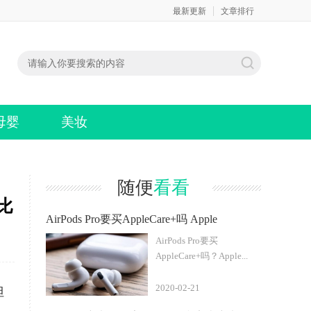
最新更新
文章排行
母婴
美妆
随便
看看
对比
AirPods Pro要买AppleCare+吗 Apple
AirPods Pro要买
AppleCare+吗？Apple...
2020-02-21
但