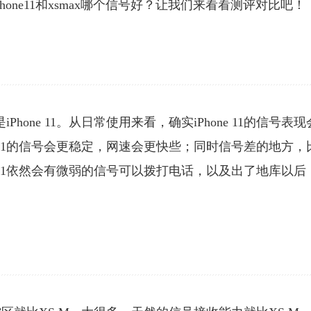
one11和xsmax哪个信号好？让我们来看看测评对比吧！
hone 11。从日常使用来看，确实iPhone 11的信号表现
ne 11的信号会更稳定，网速会更快些；同时信号差的地方，
ne 11依然会有微弱的信号可以拨打电话，以及出了地库以后