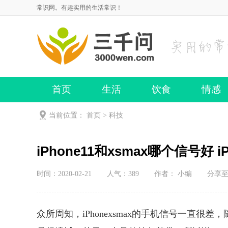
常识网。有趣实用的生活常识！
首页
生活
饮食
情感
当前位置：
首页
>
科技
iPhone11和xsmax哪个信号好 i
时间：2020-02-21
人气：
389
作者： 小编
分享
众所周知，iPhonexsmax的手机信号一直很差