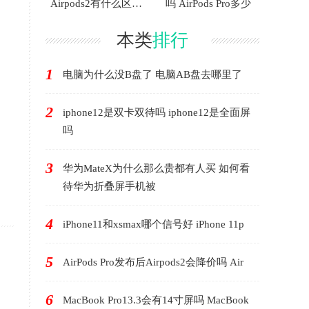
Airpods2有什么区别
吗 AirPods Pro多少
AirP
本类
排行
1
电脑为什么没B盘了 电脑AB盘去哪里了
2
iphone12是双卡双待吗 iphone12是全面屏
吗
3
华为MateX为什么那么贵都有人买 如何看
待华为折叠屏手机被
4
iPhone11和xsmax哪个信号好 iPhone 11p
5
AirPods Pro发布后Airpods2会降价吗 Air
6
MacBook Pro13.3会有14寸屏吗 MacBook