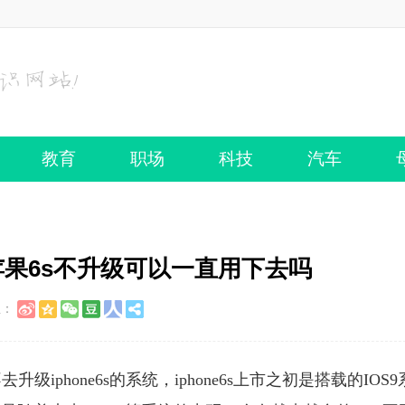
教育
职场
科技
汽车
 苹果6s不升级可以一直用下去吗
至：
phone6s的系统，iphone6s上市之初是搭载的IOS9