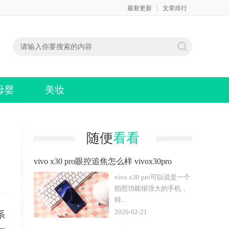
最新更新
文章排行
母婴
美妆
随便
看看
vivo x30 pro眼控追焦怎么样 vivox30pro
vivo x30 pro可以说是一个
拍照功能很强大的手机，
特...
2020-02-21
系