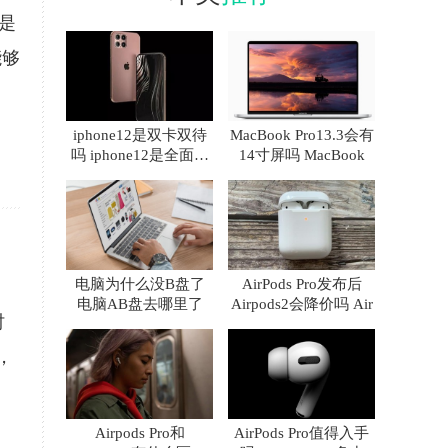
是
能够
iphone12是双卡双待
MacBook Pro13.3会有
吗 iphone12是全面屏
14寸屏吗 MacBook
吗
电脑为什么没B盘了
AirPods Pro发布后
电脑AB盘去哪里了
Airpods2会降价吗 Air
时
，
Airpods Pro和
AirPods Pro值得入手