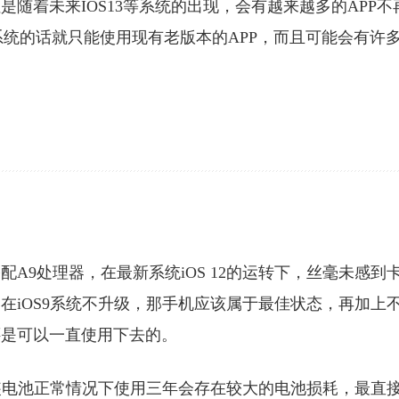
但是随着未来IOS13等系统的出现，会有越来越多的APP不
系统的话就只能使用现有老版本的APP，而且可能会有许
，搭配A9处理器，在最新系统iOS 12的运转下，丝毫未感到
停留在iOS9系统不升级，那手机应该属于最佳状态，再加上
s还是可以一直使用下去的。
装电池正常情况下使用三年会存在较大的电池损耗，最直