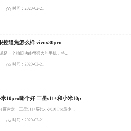
时间：2020-02-21
pro眼控追焦怎么样 vivox30pro
ro可以说是一个拍照功能很强大的手机，特...
时间：2020-02-21
米10pro哪个好 三星s11+和小米10p
肯定，三星S11+要比小米10 Pro最少...
时间：2020-02-21