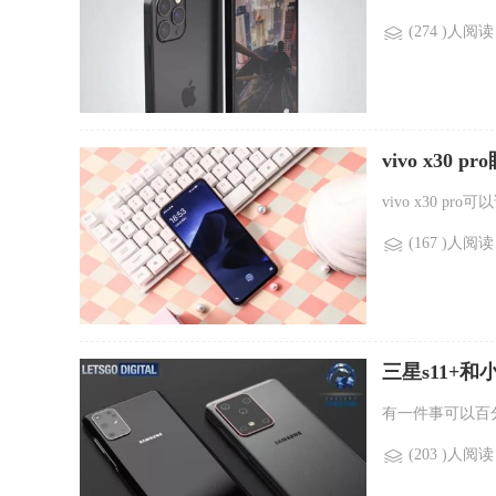
(274 )人阅读
vivo x30 
vivo x30 p
(167 )人阅读
三星s11+和小
有一件事可以百分百
(203 )人阅读