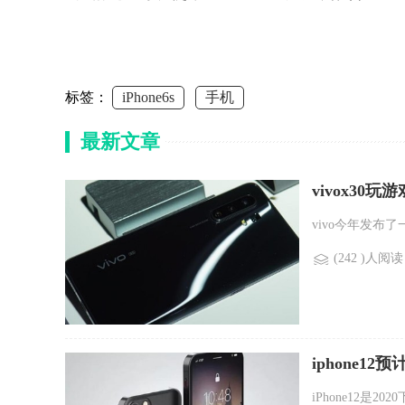
标签：
iPhone6s
手机
最新文章
vivox30玩
vivo今年发布了
(242 )人阅读
iphone1
iPhone12是2