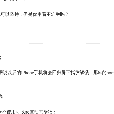
机可以坚持，但是你用着不难受吗？
；
以后的iPhone手机将会回归屏下指纹解锁，那6s的hom
高；
 Touch使用可以设置动态壁纸；