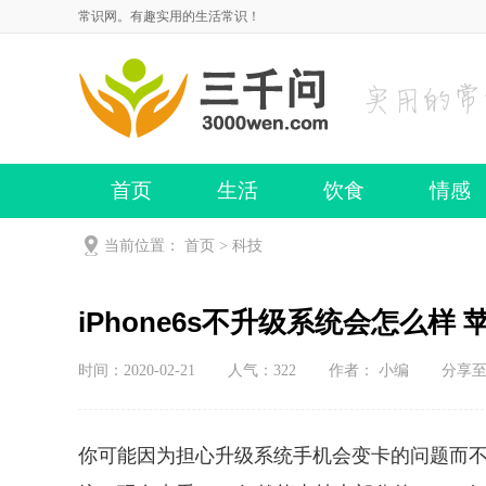
常识网。有趣实用的生活常识！
首页
生活
饮食
情感
当前位置：
首页
>
科技
iPhone6s不升级系统会怎么样
时间：2020-02-21
人气：
322
作者： 小编
分享
你可能因为担心升级系统手机会变卡的问题而不去升级i