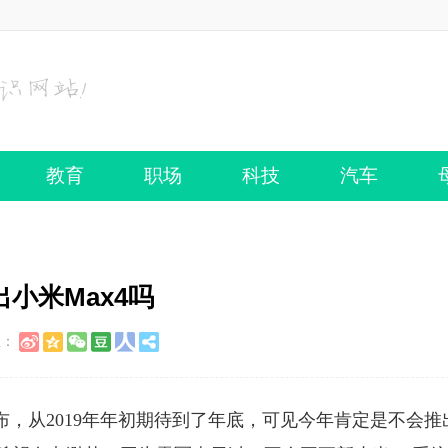
教育
职场
科技
汽车
出小米Max4吗
至：
发布，从2019年年初期待到了年底，可见今年肯定是不会推