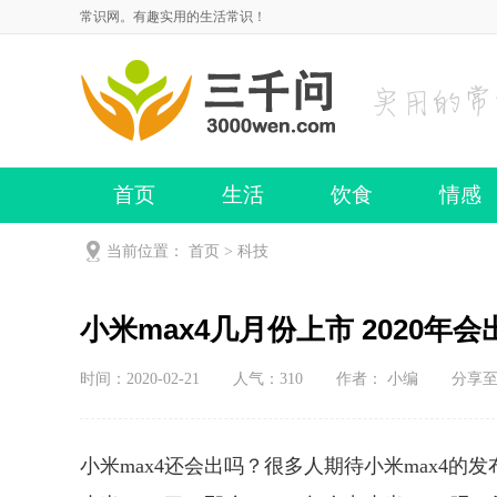
常识网。有趣实用的生活常识！
首页
生活
饮食
情感
当前位置：
首页
>
科技
小米max4几月份上市 2020年会
时间：2020-02-21
人气：
310
作者： 小编
分享
小米max4还会出吗？很多人期待小米max4的