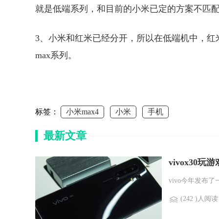
就是低端系列，和目前的小米已定的方案不匹
3、小米和红米已经分开，所以在低端机中，红米
max系列。
标签：
小米max4
小米
手机
最新文章
vivox30玩
vivo今年发布了
(242 )人阅读