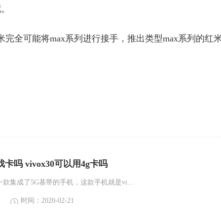
配。
完全可能将max系列进行接手，推出类型max系列的红
游戏卡吗 vivox30可以用4g卡吗
一款集成了5G基带的手机，这款手机就是vi...
时间：2020-02-21