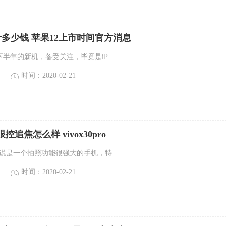
2预计多少钱 苹果12上市时间官方消息
020下半年的新机，备受关注，毕竟是iP...
时间：2020-02-21
pro眼控追焦怎么样 vivox30pro
ro可以说是一个拍照功能很强大的手机，特...
时间：2020-02-21