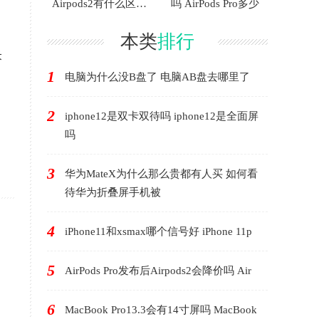
Airpods2有什么区别
吗 AirPods Pro多少
AirP
本类
排行
米
1
电脑为什么没B盘了 电脑AB盘去哪里了
2
iphone12是双卡双待吗 iphone12是全面屏
吗
3
华为MateX为什么那么贵都有人买 如何看
待华为折叠屏手机被
4
iPhone11和xsmax哪个信号好 iPhone 11p
5
AirPods Pro发布后Airpods2会降价吗 Air
6
MacBook Pro13.3会有14寸屏吗 MacBook