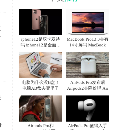
复
可
iphone12是双卡双待
MacBook Pro13.3会有
吗 iphone12是全面屏
14寸屏吗 MacBook
吗
电脑为什么没B盘了
AirPods Pro发布后
电脑AB盘去哪里了
Airpods2会降价吗 Air
经
身
Airpods Pro和
AirPods Pro值得入手