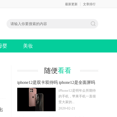
最新更新
文章排行
母婴
美妆
随便
看看
iphone12是双卡双待吗 iphone12是全面屏吗
iPhone12是明年众所期待
的手机，苹果手机一直很
受大家的...
2020-02-21
出