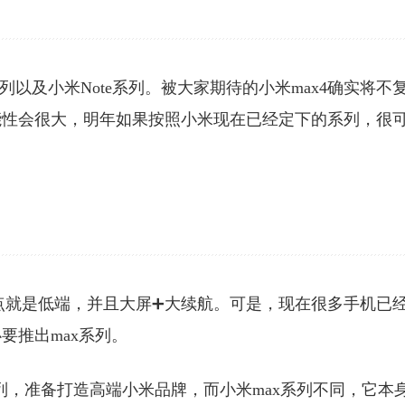
以及小米Note系列。被大家期待的小米max4确实将不
能性会很大，明年如果按照小米现在已经定下的系列，很
特点就是低端，并且大屏➕大续航。可是，现在很多手机已
要推出max系列。
系列，准备打造高端小米品牌，而小米max系列不同，它本