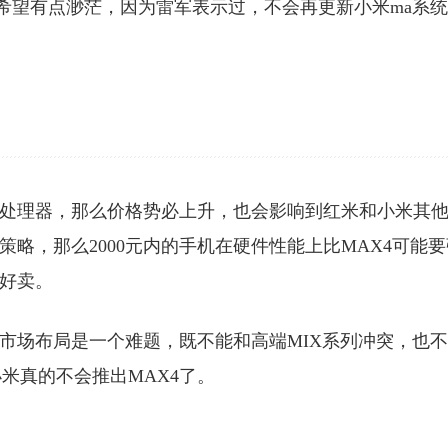
4吗？希望有点渺茫，因为雷军表示过，不会再更新小米ma系
龙处理器，那么价格势必上升，也会影响到红米和小米其
策略，那么2000元内的手机在硬件性能上比MAX4可能要
不好卖。
的市场布局是一个难题，既不能和高端MIX系列冲突，也
米真的不会推出MAX4了。