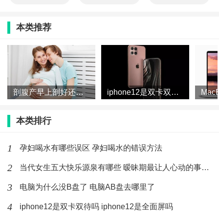
本类推荐
剖腹产早上剖好还是下午剖好 剖腹产一天中什么时间最好
iphone12是双卡双待吗 iphone12是全面屏吗
本类排行
1
孕妇喝水有哪些误区 孕妇喝水的错误方法
2
当代女生五大快乐源泉有哪些 暧昧期最让人心动的事有哪些
3
电脑为什么没B盘了 电脑AB盘去哪里了
4
iphone12是双卡双待吗 iphone12是全面屏吗