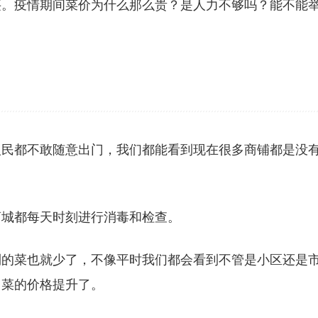
买。疫情期间菜价为什么那么贵？是人力不够吗？能不能
人民都不敢随意出门，我们都能看到现在很多商铺都是没
商城都每天时刻进行消毒和检查。
到的菜也就少了，不像平时我们都会看到不管是小区还是
了菜的价格提升了。