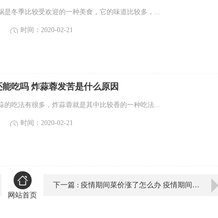
锅是冬季比较受欢迎的一种美食，它的味道比较多，...
时间：2020-02-21
还能吃吗 炸蒜蓉发苦是什么原因
蒜的吃法有很多，炸蒜蓉就是其中比较香的一种吃法...
时间：2020-02-21
下一篇 : 疫情期间菜价涨了怎么办 疫情期间菜价上涨可以举报吗
网站首页