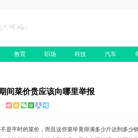
教育
职场
科技
汽车
情期间菜价贵应该向哪里举报
至：
经不是平时的菜价，而且这些菜毕竟得满多少斤达到多少