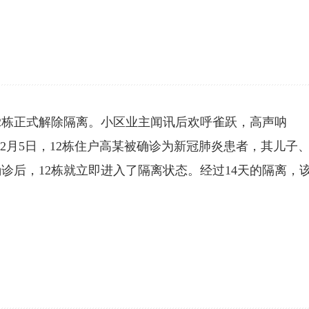
12栋正式解除隔离。小区业主闻讯后欢呼雀跃，高声呐
2月5日，12栋住户高某被确诊为新冠肺炎患者，其儿子
诊后，12栋就立即进入了隔离状态。经过14天的隔离，