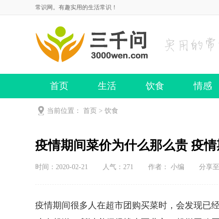
常识网。有趣实用的生活常识！
首页
生活
饮食
情感
当前位置：
首页
>
饮食
疫情期间菜价为什么那么贵 疫
时间：2020-02-21
人气：
271
作者： 小编
分享
疫情期间很多人在超市团购买菜时，会发现已