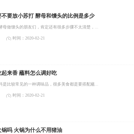
要不要放小苏打 酵母和馒头的比例是多少
酵母做馒头的朋友们，肯定还有很多步骤不太清楚，...
时间：2020-02-21
吃起来香 蘸料怎么调好吃
料是比较常见的一种调味品，很多美食都是要搭配蘸...
时间：2020-02-21
火锅吗 火锅为什么不用猪油