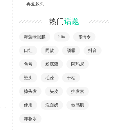
再煮多久
热门
话题
海藻绿眼膜
lilia
陈情令
口红
同款
颈霜
抖音
色号
粉底液
阿玛尼
烫头
毛躁
干枯
掉头发
头皮
护发素
使用
洗面奶
敏感肌
卸妆水