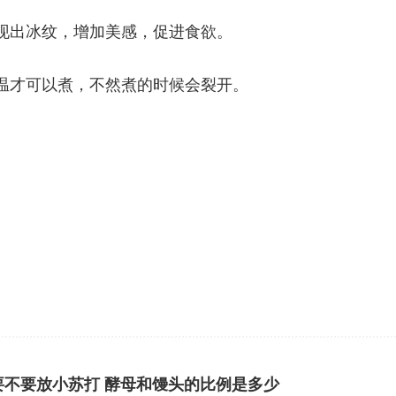
现出冰纹，增加美感，促进食欲。
温才可以煮，不然煮的时候会裂开。
。
要不要放小苏打 酵母和馒头的比例是多少