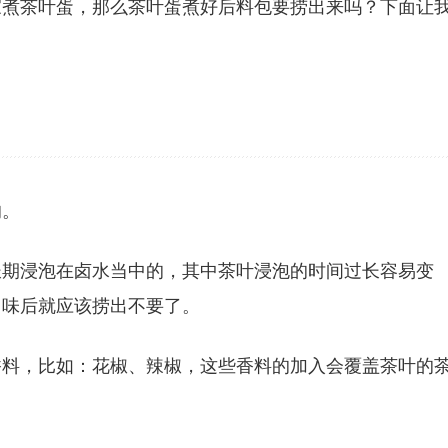
家煮茶叶蛋，那么茶叶蛋煮好后料包要捞出来吗？下面让
的。
长期浸泡在卤水当中的，其中茶叶浸泡的时间过长容易变
出味后就应该捞出不要了。
香料，比如：花椒、辣椒，这些香料的加入会覆盖茶叶的