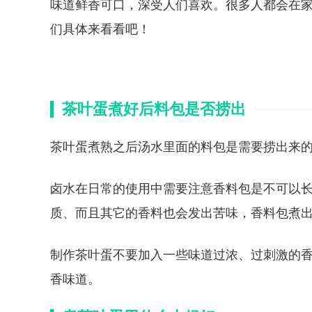
味道鲜香可口，深受人们喜欢。很多人都会在
们具体来看看吧！
茶叶蛋煮好后料包是否捞出
茶叶蛋煮熟之后汤水里面的料包是需要捞出来
卤水在日常的使用中需要注意香料包是不可以
质、而且其它的香料也会发出苦味，香料包煮
制作茶叶蛋不要加入一些味道过浓、过刺激的
香味道。