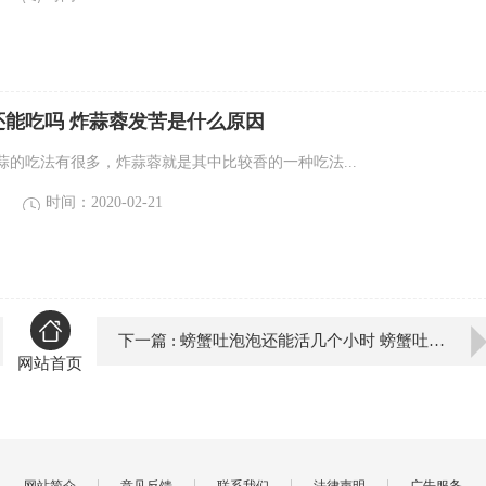
还能吃吗 炸蒜蓉发苦是什么原因
蒜的吃法有很多，炸蒜蓉就是其中比较香的一种吃法...
时间：2020-02-21
下一篇 : 螃蟹吐泡泡还能活几个小时 螃蟹吐泡泡需要加水吗
网站首页
|
|
|
|