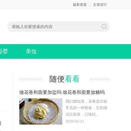
最新更新
文章排行
母婴
美妆
随便
看看
做花卷和面要加盐吗 做花卷和面要放糖吗
我们都知道，花卷是比较
常见的一种面食，它的做
法比较多，口味比...
2020-02-21
的