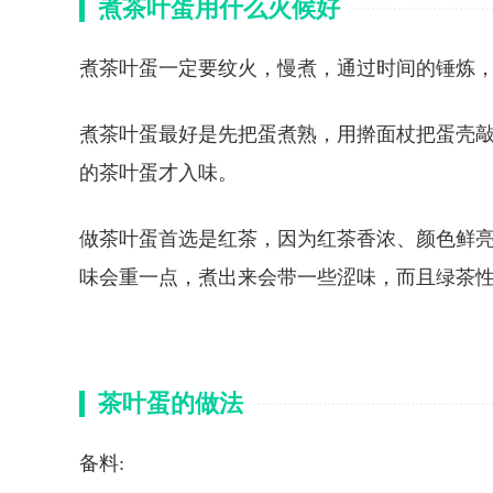
煮茶叶蛋用什么火候好
煮茶叶蛋一定要纹火，慢煮，通过时间的锤炼
煮茶叶蛋最好是先把蛋煮熟，用擀面杖把蛋壳
的茶叶蛋才入味。
做茶叶蛋首选是红茶，因为红茶香浓、颜色鲜
味会重一点，煮出来会带一些涩味，而且绿茶
茶叶蛋的做法
备料: