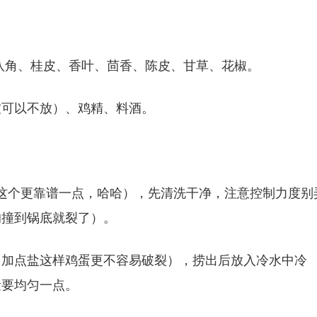
八角、桂皮、香叶、茴香、陈皮、甘草、花椒。
友可以不放）、鸡精、料酒。
这个更靠谱一点，哈哈），先清洗干净，注意控制力度别
的撞到锅底就裂了）。
中加点盐这样鸡蛋更不容易破裂），捞出后放入冷水中冷
量要均匀一点。