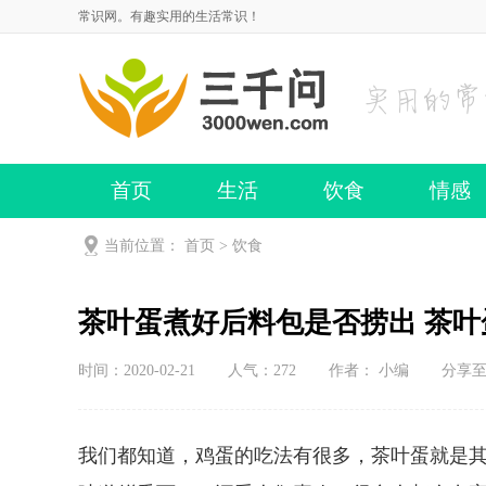
常识网。有趣实用的生活常识！
首页
生活
饮食
情感
当前位置：
首页
>
饮食
茶叶蛋煮好后料包是否捞出 茶
时间：2020-02-21
人气：
272
作者： 小编
分享
我们都知道，鸡蛋的吃法有很多，茶叶蛋就是