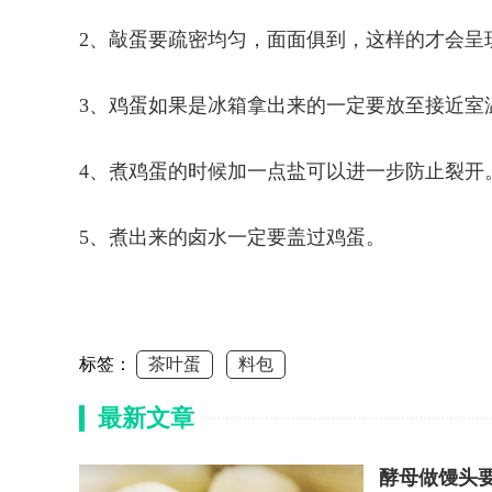
2、敲蛋要疏密均匀，面面俱到，这样的才会呈
3、鸡蛋如果是冰箱拿出来的一定要放至接近室
4、煮鸡蛋的时候加一点盐可以进一步防止裂开
5、煮出来的卤水一定要盖过鸡蛋。
标签：
茶叶蛋
料包
最新文章
酵母做馒头