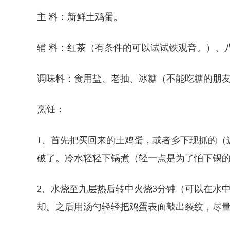
主 料：新鲜土鸡蛋。
辅 料：红茶（有条件的可以试试铁观音。）、
调味料：食用盐、老抽、冰糖（不能吃糖的朋
烹饪：
1、首先把买回来的土鸡蛋，或者乡下现抓的（
破了。冷水轻轻下锅煮（轻一点是为了怕下锅
2、水烧至九层热后转中火烧3分钟（可以在水
却。之后用汤勺轻轻把鸡蛋表面敲出裂纹，尽