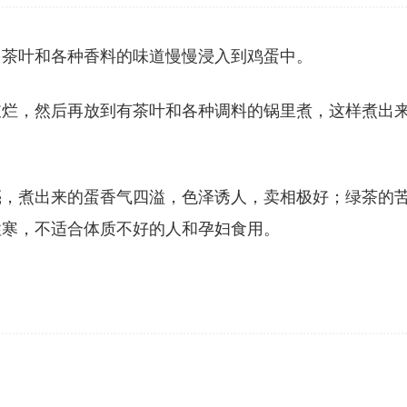
，茶叶和各种香料的味道慢慢浸入到鸡蛋中。
敲烂，然后再放到有茶叶和各种调料的锅里煮，这样煮出
亮，煮出来的蛋香气四溢，色泽诱人，卖相极好；绿茶的
性寒，不适合体质不好的人和孕妇食用。