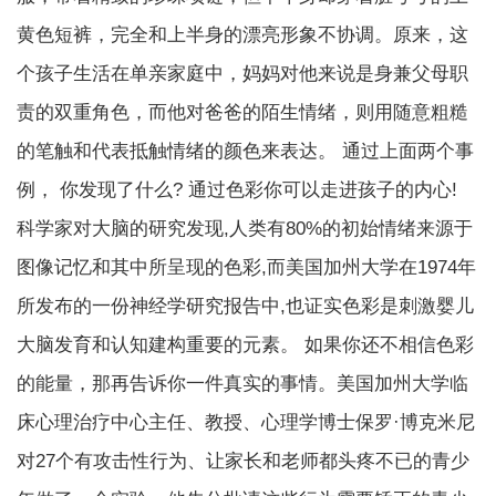
黄色短裤，完全和上半身的漂亮形象不协调。原来，这
个孩子生活在单亲家庭中，妈妈对他来说是身兼父母职
责的双重角色，而他对爸爸的陌生情绪，则用随意粗糙
的笔触和代表抵触情绪的颜色来表达。 通过上面两个事
例， 你发现了什么? 通过色彩你可以走进孩子的内心!
科学家对大脑的研究发现,人类有80%的初始情绪来源于
图像记忆和其中所呈现的色彩,而美国加州大学在1974年
所发布的一份神经学研究报告中,也证实色彩是刺激婴儿
大脑发育和认知建构重要的元素。 如果你还不相信色彩
的能量，那再告诉你一件真实的事情。美国加州大学临
床心理治疗中心主任、教授、心理学博士保罗·博克米尼
对27个有攻击性行为、让家长和老师都头疼不已的青少