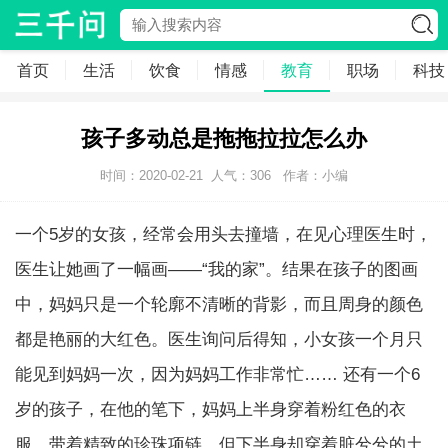
首页
生活
饮食
情感
教育
职场
科技
孩子多动总是拖拖拉拉怎么办
时间：2020-02-21
人气：
306
作者：小编
一个5岁的女孩，经常会用头去撞墙，在见心理医生时，
医生让她画了一幅画——“我的家”。结果在孩子的图画
中，妈妈只是一个轮廓不清晰的背影，而且周身的颜色
都是艳丽的大红色。医生询问后得知，小女孩一个月只
能见到妈妈一次，因为妈妈工作非常忙…… 还有一个6
岁的孩子，在他的笔下，妈妈上半身穿着粉红色的衣
服，带着精致的珍珠项链，但下半身却穿着脏兮兮的土