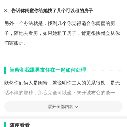
3、告诉你闺蜜你给她找了几个可以租的房子
另外一个办法就是，找到几个你觉得适合你闺蜜的房
子，陪她去看房，如果她租了房子，肯定很快就会从你
们家搬走。
闺蜜和我跟男友住在一起如何处理
既然你们俩人是闺蜜，就说明你二人的关系很铁，是无
话不谈的那种，那么完全可以坐下来开诚布公的谈一
次，任何事情只要谈开了那都不叫事，否则只知道闷在
展开全部内容
心里不说出来，到最后只会伤害彼此的感情，甚至有可
能连朋友都没得做！
随便看看