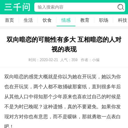
首页
生活
饮食
情感
教育
职场
科技
双向暗恋的可能性有多大 互相暗恋的人对
视的表现
时间：2020-02-21
人气：
359
作者：小编
双向暗恋的感觉大概就是你以为她在开玩笑，她以为你
也在开玩笑，两个人都不敢捅破那窗纸，直到很多年后
从其他人口中得知那个少年原来也喜欢过自己的时候是
不是为时已晚呢？这种遗憾，真的不要避免。如果你发
现对方对你也有意思，而不是暧昧，那就勇敢一点表白
吧！