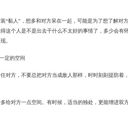
装“黏人”，想多和对方呆在一起，可能是为了想了解对
觉得这个人是不是出去干什么不太好的事情了，多少会有
表现。
方一定的空间
信任对方，不要总把对方当成敌人那样，时时刻刻提防着
着多给对方一点空间。有时候，适当的独处，更能增进双