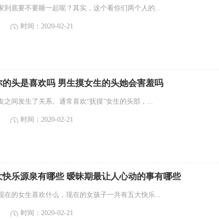
家到底要不要睡一起呢？其实，这个看你们两个人的...
时间：2020-02-21
你的头是喜欢吗 男生摸女生的头她会害羞吗
之间发生了关系。通常喜欢“抚摸”女生的头部，...
时间：2020-02-21
大快乐源泉有哪些 暧昧期最让人心动的事有哪些
现在的女生喜欢什么，现在的女孩子一共有五大快乐...
时间：2020-02-21