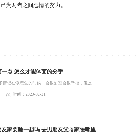
自己为两者之间恋情的努力。
面一点 怎么才能体面的分手
多情侣在谈恋爱的时候，会很甜蜜会很幸福，但是，...
时间：2020-02-21
朋友家要睡一起吗 去男朋友父母家睡哪里