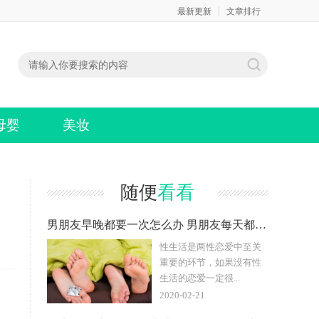
最新更新
文章排行
母婴
美妆
随便
看看
男朋友早晚都要一次怎么办 男朋友每天都要吃不消能拒绝吗
性生活是两性恋爱中至关
重要的环节，如果没有性
生活的恋爱一定很...
2020-02-21
，