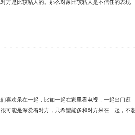
现对方是比较粘人的。那么对象比较粘人是不信任的表现
。
他们喜欢呆在一起，比如一起在家里看电视，一起出门逛
们很可能是深爱着对方，只希望能多和对方呆在一起，不