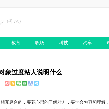
教育
职场
科技
汽车
 对象过度粘人说明什么
至：
间相互磨合的，要花心思的了解对方，要学会包容和理解