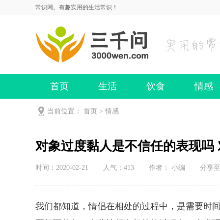
常识网。有趣实用的生活常识！
首页
生活
饮食
情感
当前位置：
首页
>
情感
对象过度黏人是不信任的表现吗
时间：2020-02-21
人气：
413
作者： 小编
分享
我们都知道，情侣在相处的过程中，是需要时