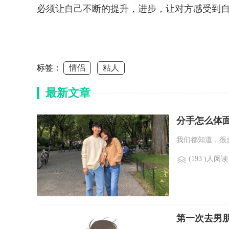
必须让自己不断的提升，进步，让对方感受到
标签：
情侣
粘人
最新文章
分手怎么体
我们都知道，很
(193 )人阅读
第一次去男