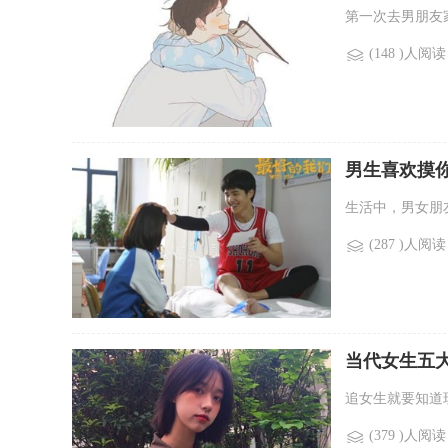
第一次去男朋友
(148 )人阅读
男生喜欢摸
生活中，男女朋友
(287 )人阅读
当代女生五
追女生就要知道
(379 )人阅读