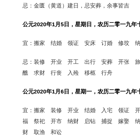
忌：金匮（黄道）建日，忌安葬，余事皆吉
公元2020年1月5日，星期日，农历二零一九
宜：搬家 结婚 领证 安床 订婚 修坟 
忌：装修 开业 开工 出行 安葬 开张 
醮 求财 行丧 入殓 移柩 行舟
公元2020年1月6日，星期一，农历二零一九
宜：搬家 装修 开业 结婚 入宅 领证 
福 祭祀 开市 纳财 启钻 捕捉 嫁娶 
财 取渔 和讼