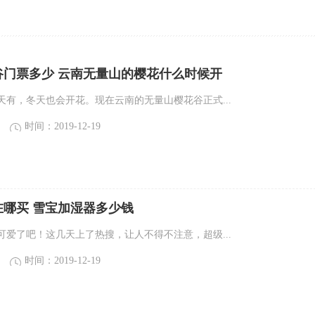
谷门票多少 云南无量山的樱花什么时候开
天有，冬天也会开花。现在云南的无量山樱花谷正式...
时间：2019-12-19
在哪买 雪宝加湿器多少钱
可爱了吧！这几天上了热搜，让人不得不注意，超级...
时间：2019-12-19