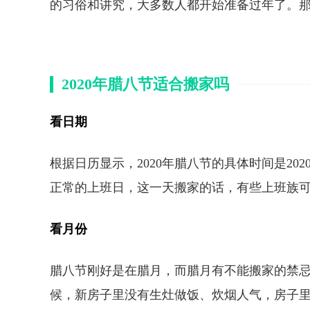
的习俗和讲究，大多数人都开始准备过年了。那
2020年腊八节适合搬家吗
看日期
根据日历显示，2020年腊八节的具体时间是20
正常的上班日，这一天搬家的话，有些上班族
看月份
腊八节刚好是在腊月，而腊月有不能搬家的禁
候，新房子里没有生灶做饭、炊烟人气，房子