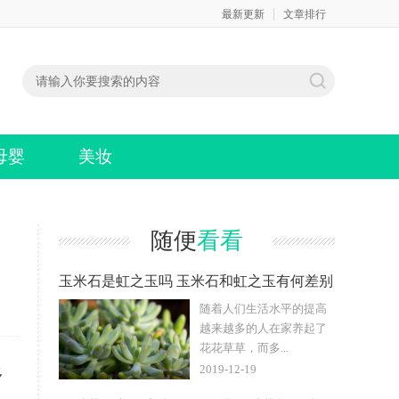
最新更新
文章排行
母婴
美妆
随便
看看
玉米石是虹之玉吗 玉米石和虹之玉有何差别
随着人们生活水平的提高
越来越多的人在家养起了
花花草草，而​多...
2019-12-19
多