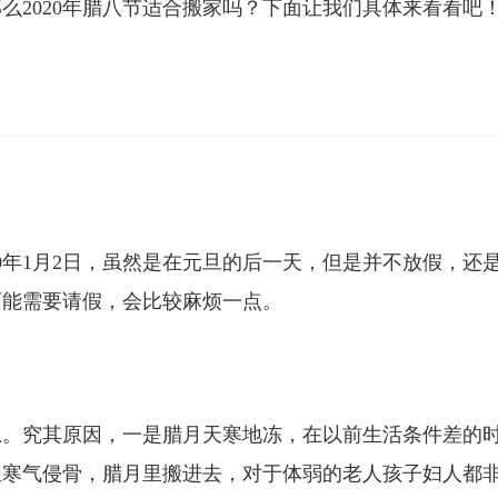
么2020年腊八节适合搬家吗？下面让我们具体来看看吧
20年1月2日，虽然是在元旦的后一天，但是并不放假，还
可能需要请假，会比较麻烦一点。
忌。究其原因，一是腊月天寒地冻，在以前生活条件差的
里寒气侵骨，腊月里搬进去，对于体弱的老人孩子妇人都