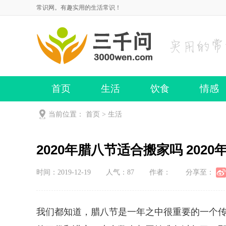
常识网。有趣实用的生活常识！
首页
生活
饮食
情感
当前位置：
首页
>
生活
2020年腊八节适合搬家吗 202
时间：2019-12-19
人气：
87
作者：
分享至：
我们都知道，腊八节是一年之中很重要的一个