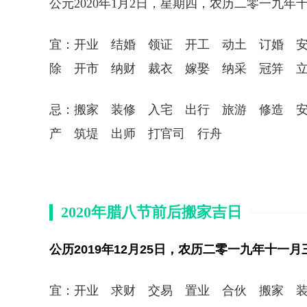
公元2020年1月2日，星期四，农历二零一九
宜：开业 结婚 领证 开工 动土 订婚 
除 开市 纳财 裁衣 嫁娶 纳采 冠笄 
忌：搬家 装修 入宅 出行 旅游 修造 
产 筑堤 出师 打官司 行舟
2020年腊八节前后搬家吉日
公历2019年12月25日，农历二零一九年十
宜：开业 求财 交易 置业 合伙 搬家 