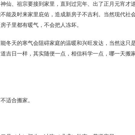
路神仙、祖宗要接到家里，直到过完年、出了正月元宵才
能不能及时来家里庇佑，造成新房子不吉利。当然现代社
新房子里都有暖气，不会把人冻坏。
可能冬天的寒气会阻碍家庭的温暖和兴旺发达，当然这只
黄道吉日一样，其实随便一点，相信科学一点，哪一天搬
节不适合搬家。