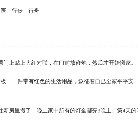
求医 行丧 行舟
居门上贴上大红对联，在门前放鞭炮，然后才开始搬家。
面板，一件带有红色的生活用品，象征着自已全家平平安
往新房里搬了，晚上家中所有的灯全都亮3晚上。第4天的