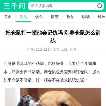
首页
生活
饮食
情感
教育
职场
科技
把仓鼠打一顿他会记仇吗 刚养仓鼠怎么训
练
时间：2019-12-19
人气：
101
作者：
仓鼠是毛茸茸的小动物，也很好养，只要给了食物和
水，它就会自己活动。养仓鼠也要需要训练仓鼠，那么
如果仓鼠不听话，打一顿会不会被仓鼠记仇呢？