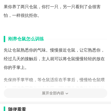
果你养了两只仓鼠，你打一只，另一只看到了会很害
怕，一样很抗拒你。
刚养仓鼠怎么训练
先让仓鼠熟悉你的气味。慢慢接近仓鼠，让它熟悉你，
经过几天的接触后，主人就可以将仓鼠慢慢轻轻的放在
你的手掌上。
先保持手掌平稳，等仓鼠适应在手掌后，慢慢给仓鼠喂
食。训练它固定的地方入厕，可以事先将它的分泌物放
展开全部内容
些在如厕的位置，观察它有排便的动作时，慢慢将它逼
近它入厕的位置，反复训练。
随便看看