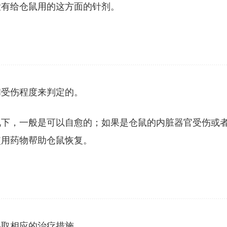
没有给仓鼠用的这方面的针剂。
和受伤程度来判定的。
况下，一般是可以自愈的；如果是仓鼠的内脏器官受伤或
使用药物帮助仓鼠恢复。
采取相应的治疗措施。