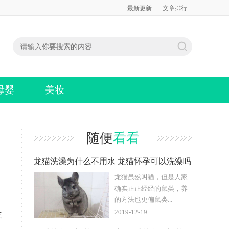
最新更新
文章排行
母婴
美妆
随便
看看
龙猫洗澡为什么不用水 龙猫怀孕可以洗澡吗
龙猫虽然叫猫，但是人家
确实正正经经的鼠类，养
的方法也更偏鼠类...
2019-12-19
主