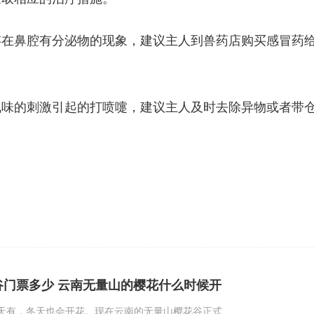
存在鼻腔有分泌物的现象，建议主人到兽药店购买感冒药
气味的刺激引起的打喷嚏，建议主人及时去除异物或者带
谷门票多少 云南无量山的樱花什么时候开
天有，冬天也会开花。现在云南的无量山樱花谷正式...