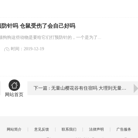
预防针吗 仓鼠受伤了会自己好吗
猫狗狗这些动物是要给它们打预防针的，一个是为了...
时间：2019-12-19
下一篇 : 无量山樱花谷有住宿吗 大理到无量山樱花谷有多远
网站首页
|
|
|
|
网站简介
意见反馈
联系我们
法律声明
广告服务