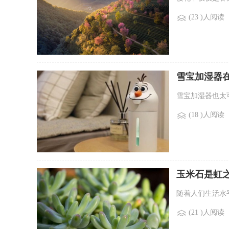
(23 )人阅读
雪宝加湿器
雪宝加湿器也太
(18 )人阅读
玉米石是虹
随着人们生活水平
(21 )人阅读