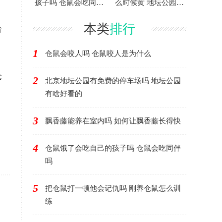
孩子吗 仓鼠会吃同伴
么时候黄 地坛公园银
吗
杏大道怎么走
本类
排行
给
1
仓鼠会咬人吗 仓鼠咬人是为什么
仓
2
北京地坛公园有免费的停车场吗 地坛公园
有啥好看的
3
飘香藤能养在室内吗 如何让飘香藤长得快
4
仓鼠饿了会吃自己的孩子吗 仓鼠会吃同伴
吗
5
把仓鼠打一顿他会记仇吗 刚养仓鼠怎么训
练