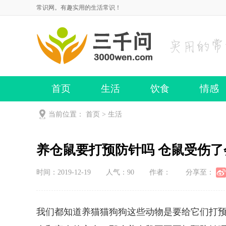
常识网。有趣实用的生活常识！
首页
生活
饮食
情感
当前位置：
首页
>
生活
养仓鼠要打预防针吗 仓鼠受伤了
时间：2019-12-19
人气：
90
作者：
分享至：
我们都知道养猫猫狗狗这些动物是要给它们打