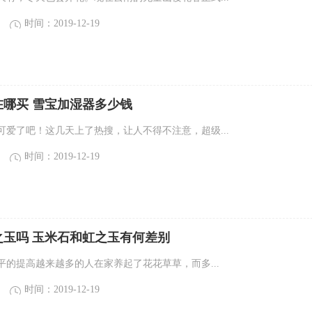
时间：2019-12-19
在哪买 雪宝加湿器多少钱
可爱了吧！这几天上了热搜，让人不得不注意，超级...
时间：2019-12-19
之玉吗 玉米石和虹之玉有何差别
的提高越来越多的人在家养起了花花草草，而​多...
时间：2019-12-19