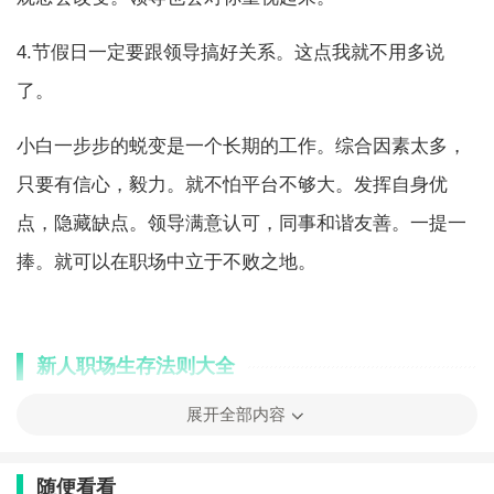
4.节假日一定要跟领导搞好关系。这点我就不用多说
了。
小白一步步的蜕变是一个长期的工作。综合因素太多，
只要有信心，毅力。就不怕平台不够大。发挥自身优
点，隐藏缺点。领导满意认可，同事和谐友善。一提一
捧。就可以在职场中立于不败之地。
新人职场生存法则大全
1.少说话，多做事，善于谦虚。
展开全部内容
因为职场并不是你的家庭，没有人会惯着你，你要做到
随便看看